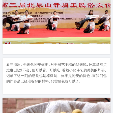
看完演出,先来包同安炸枣,对于厨艺不精的我来说,还真是有点
难度,虽然不会,但可以看、可以吃,看着小伙伴包的美美的炸枣,
记录下这一刻的感觉也是棒棒哒。炸枣是同安的特色,而我们包