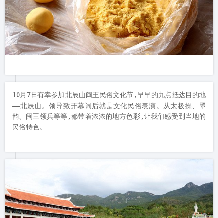
10月7日有幸参加北辰山闽王民俗文化节,早早的九点抵达目的地
——北辰山。领导致开幕词后就是文化民俗表演。从太极操、墨
韵、闽王领兵等等,都带着浓浓的地方色彩,让我们感受到当地的