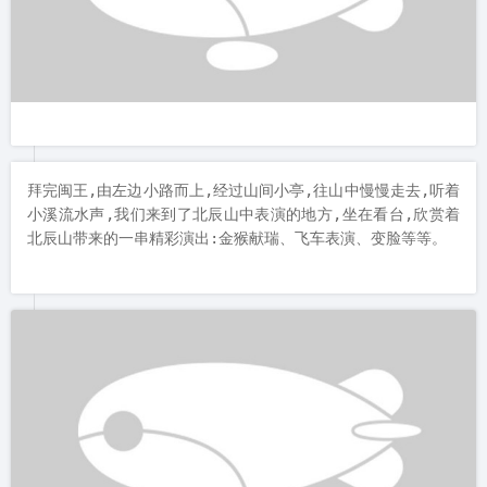
拜完闽王,由左边小路而上,经过山间小亭,往山中慢慢走去,听着
小溪流水声,我们来到了北辰山中表演的地方,坐在看台,欣赏着