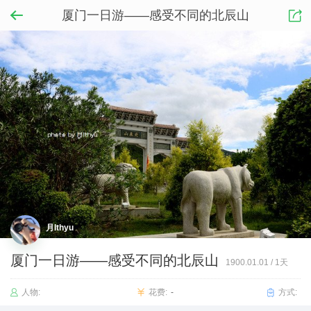
厦门一日游——感受不同的北辰山
月lthyu
厦门一日游——感受不同的北辰山
1900.01.01
/
1天
人物:
花费:
-
方式: