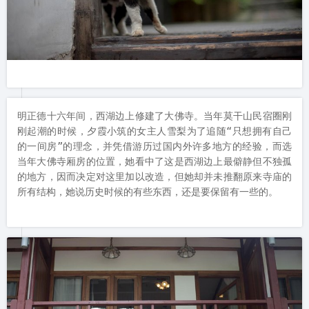
明正德十六年间，西湖边上修建了大佛寺。当年莫干山民宿圈刚
刚起潮的时候，夕霞小筑的女主人雪梨为了追随“只想拥有自己
的一间房”的理念，并凭借游历过国内外许多地方的经验，而选
当年大佛寺厢房的位置，她看中了这是西湖边上最僻静但不独孤
的地方，因而决定对这里加以改造，但她却并未推翻原来寺庙的
所有结构，她说历史时候的有些东西，还是要保留有一些的。