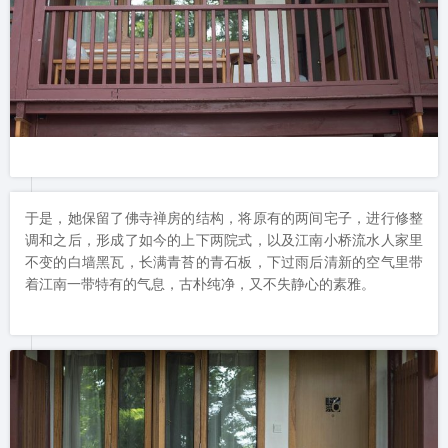
于是，她保留了佛寺禅房的结构，将原有的两间宅子，进行修整
调和之后，形成了如今的上下两院式，以及江南小桥流水人家里
不变的白墙黑瓦，长满青苔的青石板，下过雨后清新的空气里带
着江南一带特有的气息，古朴纯净，又不失静心的素雅。