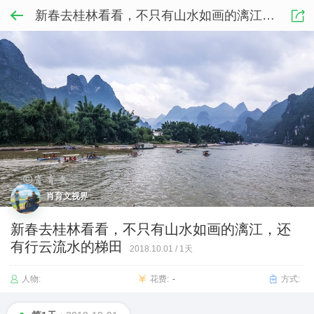
新春去桂林看看，不只有山水如画的漓江，还有行云流水的梯田
肖育文视界
新春去桂林看看，不只有山水如画的漓江，还
有行云流水的梯田
2018.10.01
/
1天
人物:
花费:
-
方式: