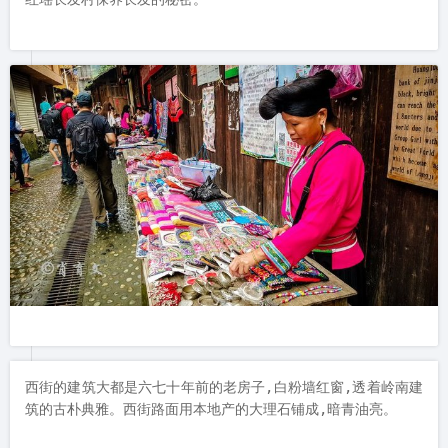
西街的建筑大都是六七十年前的老房子,白粉墙红窗,透着岭南建