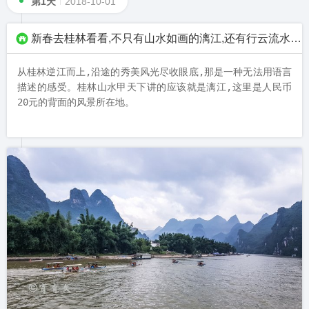
第1天
2018-10-01
新春去桂林看看,不只有山水如画的漓江,还有行云流水的梯田
从桂林逆江而上,沿途的秀美风光尽收眼底,那是一种无法用语言
描述的感受。桂林山水甲天下讲的应该就是漓江,这里是人民币