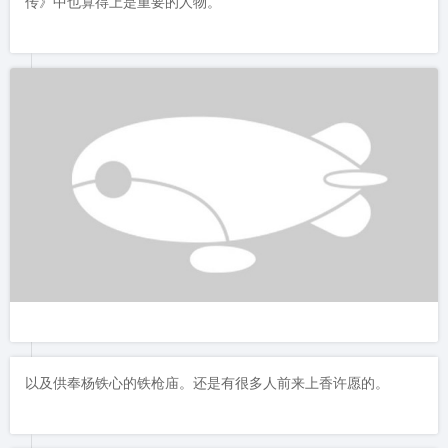
杨铁心的塑像，是不是像电视剧中那样神勇英武呢？杨铁心虽然
在金庸的小说中并不是被铭记最深的人物，但他在《射雕英雄
传》中也算得上是重要的人物。