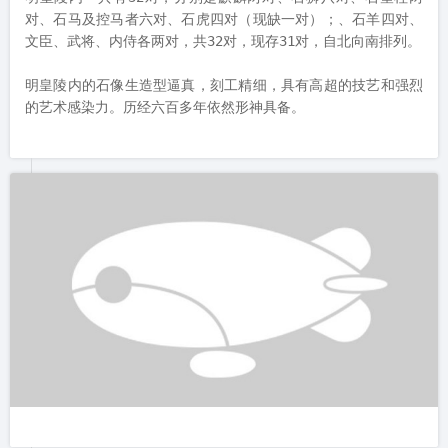
朱元璋不仅在即位后修建了明皇陵，也在凤阳修建了明朝第一座
都城，即明中都城。为什么称之为“中都”，是因为北有北京，南
有南京，而凤阳刚好在中间。

在凤阳人口中，总是会出现一处“老城墙”，这处城墙便是明中都
城的遗址。
