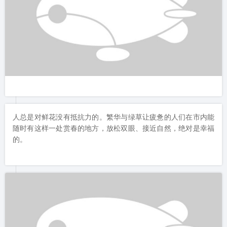
百草园与百花园。古色古风中散发着幽香。