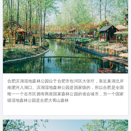
合肥滨湖湿地森林公园位于合肥市包河区大张圩，靠近巢湖北岸
南淝河入湖口。滨湖湿地森林公园是国家级的，所以合肥是全国
唯一一个在市区拥有两座国家森林公园的省会城市，另一个国家
级湿地森林公园是合肥大蜀山森林