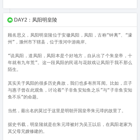
如图，该处是用来射箭的，稻草墙上挂的诸多画像就是取材于83
版的电视剧《射雕英雄传》。