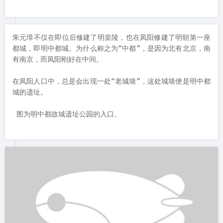
DAY2：凤阳明皇陵
顾名思义，凤阳明皇陵位于安徽凤阳，凤阳，古称“钟离”、“濠
州”，滁州市下辖县，位于淮河中游南岸。

“说凤阳，道凤阳，凤阳本是个好地方，自从出了个朱皇帝，十