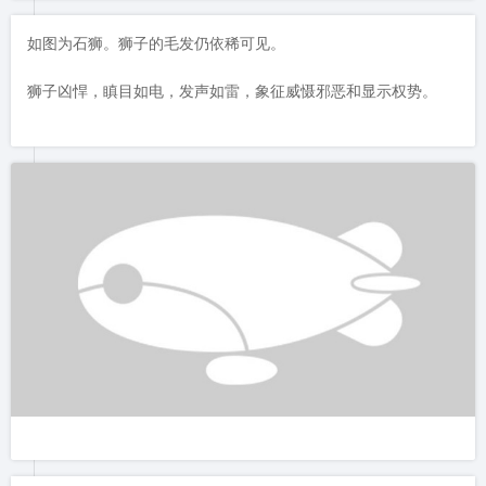
 图为明中都故城遗址公园的入口。
在游览完钟鼓楼后，我们驾车去往明皇陵，区间只需十几分钟时
间，很方便。
