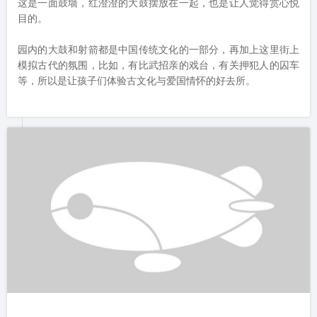
由于滨河湿地公园比较大，所以园内给游客也提供很多代步工
具，可以坐观光车、电动小火车，也可以骑自行车。无论是三人
同骑，还是你追我赶，周末带家人一起骑车环园，锻炼与赏景两
不误。