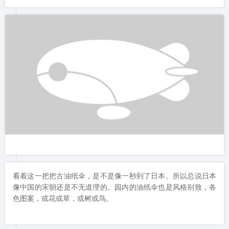
园内仿古的建筑都采用全木结构建造，或双层被露台栏杆环绕。
可以说是五步一楼，十步一阁了。无论是盛春还是初夏，登楼就
能领略到更美的风景。