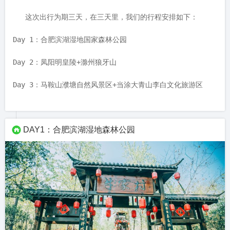
   这次出行为期三天，在三天里，我们的行程安排如下：

Day 1：合肥滨湖湿地国家森林公园

Day 2：凤阳明皇陵+滁州狼牙山

Day 3：马鞍山濮塘自然风景区+当涂大青山李白文化旅游区
DAY1：合肥滨湖湿地森林公园