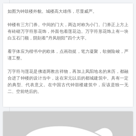
园内不仅只有仿古建筑，也随处可见现代的时尚设计。简约中透
露着时尚，清新而不失秀美。

我们去时天气正好，园内的喷泉水与阳光的反应让我们有幸又遇
见了彩虹，真是幸运的一天啊~