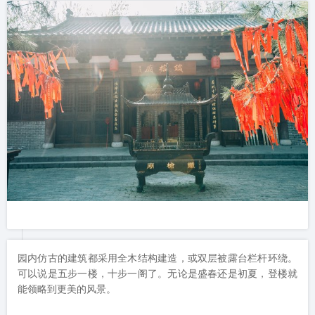
以及供奉杨铁心的铁枪庙。还是有很多人前来上香许愿的。