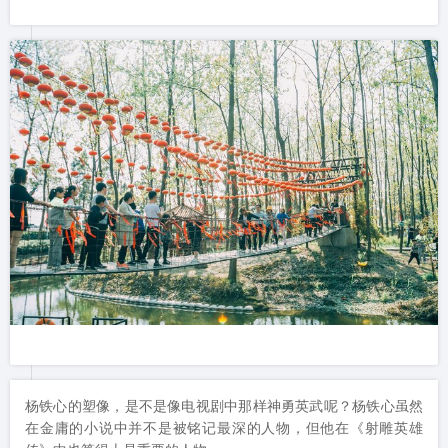
这个小桥是不是有点“网红桥”的感觉。和亲朋好友一起去摇一摇
晃一晃，也能图个的开怀大笑。