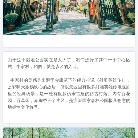
由于这个湿地公园实在是太大了，我们选择了其中一个中心区
域。牛家村，如图，就是该区的入口。

 牛家村的灵感是来源于金庸笔下的经典小说《射雕英雄传》，
是郭啸天跟杨铁心的故居，所以景区里有很多射雕英雄传电视剧
里的经典场景，是一处有很多仿宋古建的仿古村落。内有百花
园，百草园，赤阑桥三个片区，是滨湖国家森林公园极具创意的
地标性文化符号。