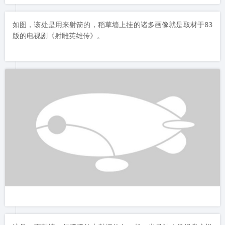
人总是对鲜花没有抵抗力的。繁华与绿草让疲惫的人们在市内能
随时有这样一处赏春的地方，放松双眼、接近自然，绝对是幸福
的。