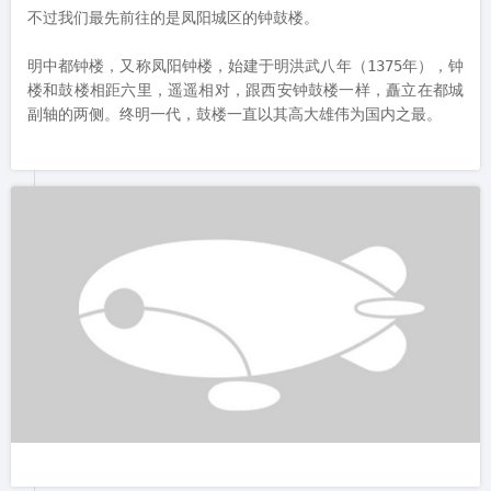
这是一面鼓墙，红澄澄的大鼓摆放在一起，也是让人觉得赏心悦
目的。

园内的大鼓和射箭都是中国传统文化的一部分，再加上这里街上
模拟古代的氛围，比如，有比武招亲的戏台，有关押犯人的囚车
等，所以是让孩子们体验古文化与爱国情怀的好去所。