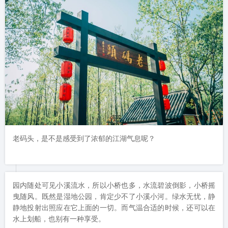
老码头，是不是感受到了浓郁的江湖气息呢？
园内随处可见小溪流水，所以小桥也多，水流碧波倒影，小桥摇
曳随风。既然是湿地公园，肯定少不了小溪小河。绿水无忧，静
静地投射出照应在它上面的一切。而气温合适的时候，还可以在
水上划船，也别有一种享受。