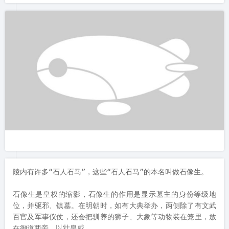
万字符与莲花是佛道两教吉祥物，再加上凤阳地名的来历，都融
合进了钟楼的设计当中，这在宋元以后的都城建筑中。具有一定
的典型、代表意义。在中国古代钟鼓楼建筑中，应该是独一无
二、空前绝后的。