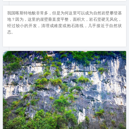
我国喀斯特地貌非常多，但是为何这里可以成为自然岩壁攀登基
地？因为，这里的崖壁垂直度平整，面积大，岩石坚硬无风化，
经过较小的开发，清理成难度或抱石路线，几乎接近于自然状
态。