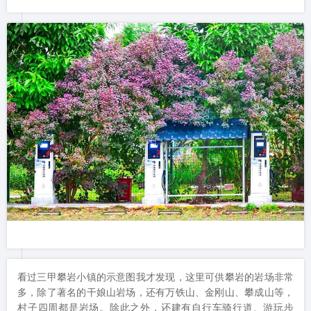
看过三甲攀岩小镇的示意图我才发现，这里可供攀岩的岩场非常
多，除了著名的干娘山岩场，还有万铁山、金刚山、攀成山等，
村子四周都是岩场。除此之外，还建有自行车骑行道、游玩步