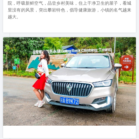
院，呼吸新鲜空气，品尝乡村美味，住上干净卫生的屋子，看城
里没有的风景，突出攀岩特色，倡导健康旅游，小镇的名气越来
越大。