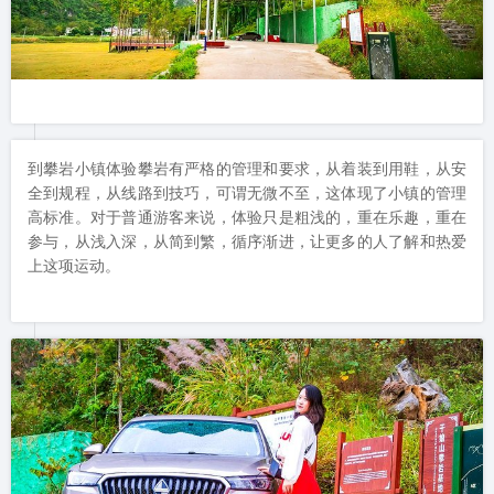
到攀岩小镇体验攀岩有严格的管理和要求，从着装到用鞋，从安
全到规程，从线路到技巧，可谓无微不至，这体现了小镇的管理
高标准。对于普通游客来说，体验只是粗浅的，重在乐趣，重在
参与，从浅入深，从简到繁，循序渐进，让更多的人了解和热爱
上这项运动。