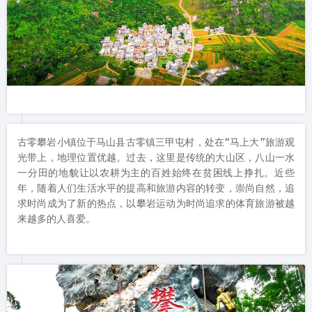
古零攀岩小镇位于马山县古零镇三甲屯村，处在“马上大”旅游观
光带上，地理位置优越。过去，这里是传统的大山区，八山一水
一分田的地貌让以农耕为主的百姓始终在贫困线上挣扎。近些
年，随着人们生活水平的提高和旅游内容的转变，崇尚自然，追
求时尚成为了新的热点，以攀岩运动为时尚追求的体育旅游被越
来越多的人喜爱。