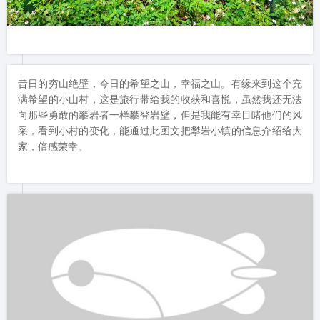
昔日的穷山绝壁，今日的希望之山，幸福之山。有缘来到这个充
满希望的小山村，这是旅行带给我的收获和喜悦，虽然我还无法
向那些勇敢的攀岩者一样攀登岩壁，但是我能有幸目睹他们的风
采，看到小村的变化，能通过此图文把攀岩小镇的信息介绍给大
家，倍感荣幸。