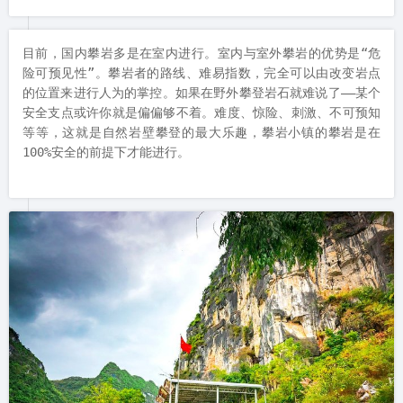
目前，国内攀岩多是在室内进行。室内与室外攀岩的优势是“危
险可预见性”。攀岩者的路线、难易指数，完全可以由改变岩点
的位置来进行人为的掌控。如果在野外攀登岩石就难说了——某个
安全支点或许你就是偏偏够不着。难度、惊险、刺激、不可预知
等等，这就是自然岩壁攀登的最大乐趣，攀岩小镇的攀岩是在
100%安全的前提下才能进行。