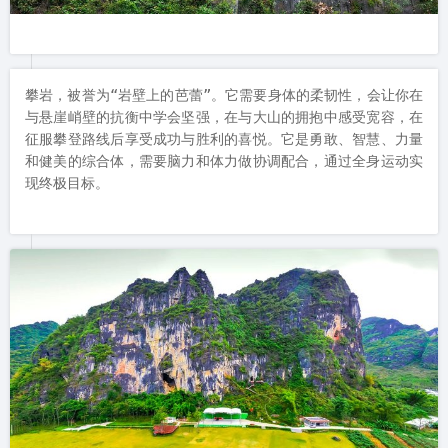
攀岩，被誉为“岩壁上的芭蕾”。它需要身体的柔韧性，会让你在
与悬崖峭壁的抗衡中学会坚强，在与大山的拥抱中感受宽容，在
征服攀登路线后享受成功与胜利的喜悦。它是勇敢、智慧、力量
和健美的综合体，需要脑力和体力做协调配合，通过全身运动实
现终极目标。