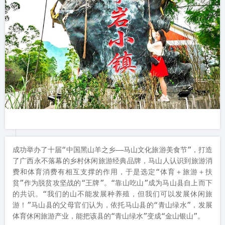
成功举办了十届“中国黑山羊之乡——马山文化旅游美食节”，打造
了广西永不落幕的乡村休闲旅游经典品牌，马山人认识到旅游消
费和体育消费有相互支撑的作用，于是选定“体育＋旅游＋扶
贫”作为脱贫攻坚战的“王牌”。“靠山吃山”成为马山县自上而下
的共识。“我们的山不能发展种养殖，但我们可以发展休闲旅
游！”马山县的父母官们认为，依托马山县的“青山绿水”，发展
体育休闲旅游产业，能把该县的“青山绿水”变成“金山银山”。