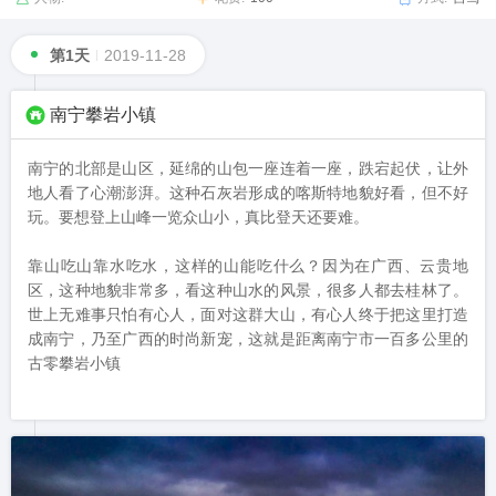
第1天
2019-11-28
南宁攀岩小镇
南宁的北部是山区，延绵的山包一座连着一座，跌宕起伏，让外
地人看了心潮澎湃。这种石灰岩形成的喀斯特地貌好看，但不好
玩。要想登上山峰一览众山小，真比登天还要难。

靠山吃山靠水吃水，这样的山能吃什么？因为在广西、云贵地
区，这种地貌非常多，看这种山水的风景，很多人都去桂林了。
世上无难事只怕有心人，面对这群大山，有心人终于把这里打造
成南宁，乃至广西的时尚新宠，这就是距离南宁市一百多公里的
古零攀岩小镇