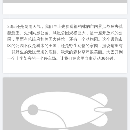
23日还是阴雨天气，我们早上先参观都柏林的市内景点然后去莫
赫悬崖。先到凤凰公园。凤凰公园规模巨大，是一座开放式的公
园，里面有总统府和美国大使馆，还有一个动物园。这个紧靠市
区的公园不仅是树木的王国，还是野生动物的家园，据说这里有
一群野生的无忧无虑的鹿群。秋天的森林草坪很美丽。大巴开到
一个十字架旁的一个停车场。让我们在这里自由活动30分钟。