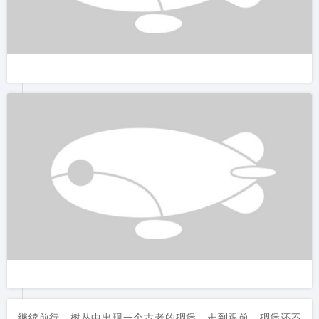
继续前行，树丛中出现一个古老的碉堡，走到跟前，碉堡还不
小，我们钻进阴暗的古堡，顺着狭小的楼梯，登上这个三层的建
筑。在碉堡上面的平台可以看到周围更多的景色。太阳又出来