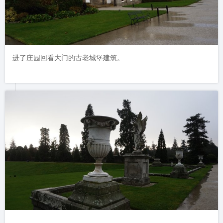
进了庄园回看大门的古老城堡建筑。