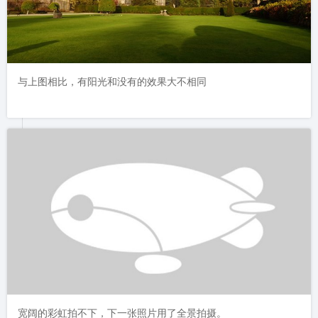
与上图相比，有阳光和没有的效果大不相同
宽阔的彩虹拍不下，下一张照片用了全景拍摄。