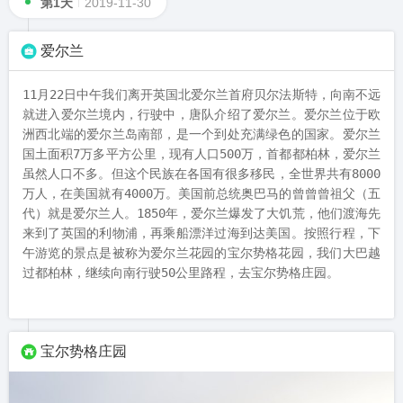
第1天
2019-11-30
爱尔兰
11月22日中午我们离开英国北爱尔兰首府贝尔法斯特，向南不远
就进入爱尔兰境内，行驶中，唐队介绍了爱尔兰。爱尔兰位于欧
洲西北端的爱尔兰岛南部，是一个到处充满绿色的国家。爱尔兰
国土面积7万多平方公里，现有人口500万，首都都柏林，爱尔兰
虽然人口不多。但这个民族在各国有很多移民，全世界共有8000
万人，在美国就有4000万。美国前总统奥巴马的曾曾曾祖父（五
代）就是爱尔兰人。1850年，爱尔兰爆发了大饥荒，他们渡海先
来到了英国的利物浦，再乘船漂洋过海到达美国。按照行程，下
午游览的景点是被称为爱尔兰花园的宝尔势格花园，我们大巴越
过都柏林，继续向南行驶50公里路程，去宝尔势格庄园。
宝尔势格庄园