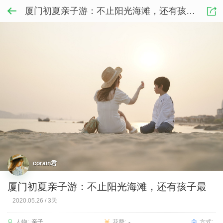
厦门初夏亲子游：不止阳光海滩，还有孩子最
corain君
厦门初夏亲子游：不止阳光海滩，还有孩子最
2020.05.26
/
3天
人物:
亲子
花费:
-
方式: