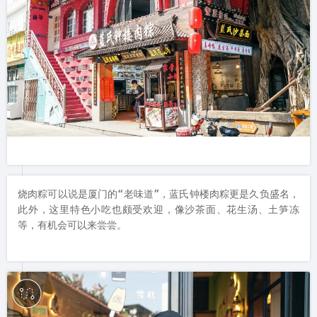
烧肉粽可以说是厦门的“老味道”，蓝氏钟楼肉粽更是久负盛名，
此外，这里特色小吃也颇受欢迎，像沙茶面、花生汤、土笋冻
等，有机会可以来尝尝。