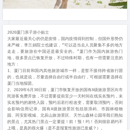
2020厦门亲子游小贴士

大家最近最关心的仍是疫情，国内疫情得到控制，但国外形势仍
未严峻，李兰娟院士也建议，“可以适当去人员聚集不多的地方
走走，要旅游在中国还是最安全的。”厦门作为国内旅游热门
地，很多景点已恢复开放，不过特殊时期，也有一些需要注意的
地方：

1、厦门目前和国内其他旅游城市一样，是暂不接待跨省旅行团
的，也就是说，尽量选择自由行或半自由行，可根据需要选择在
厦门当地报团。

2、2020年6月30日前，厦门市恢复开放的国有A级旅游景区向市
民游客免费开放，不过需要提前至少一天时间在线实名预约，未
实名预约的谢绝入园，预约后若行程改变，需要取消预约，否则
会影响信用记录。国有A级旅游景区包括鼓浪屿、市园林植物
园、同安影视城、北辰山旅游景区、天竺山森林公园等我们熟知
的景点，尤其热门景点一定要提！前！预！约！否则很容易约不
上哦，是真的很火爆（是不是报复性旅游已发威？）。
