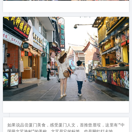
如果说品尝厦门美食，感受厦门人文，首推曾厝垵，这里有“中
国最文艺渔村”的美称，文艺是它的标签，也是网红打卡地。
