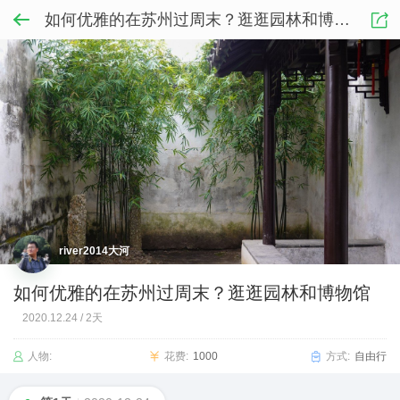
如何优雅的在苏州过周末？逛逛园林和博物馆
river2014大河
如何优雅的在苏州过周末？逛逛园林和博物馆
2020.12.24
/
2天
人物:
花费:
1000
方式:
自由行