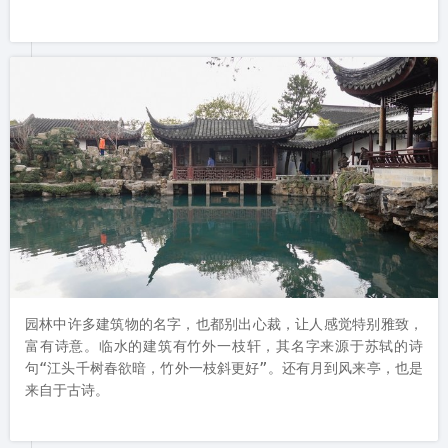
园林中许多建筑物的名字，也都别出心裁，让人感觉特别雅致，
富有诗意。临水的建筑有竹外一枝轩，其名字来源于苏轼的诗
句“江头千树春欲暗，竹外一枝斜更好”。还有月到风来亭，也是
来自于古诗。