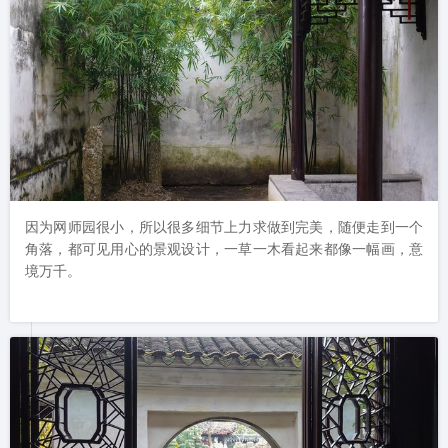
因为网师园很小，所以很多细节上力求做到完美，随便走到一个
角落，都可见用心的景观设计，一草一木看起来都像一幅画，意
境万千。