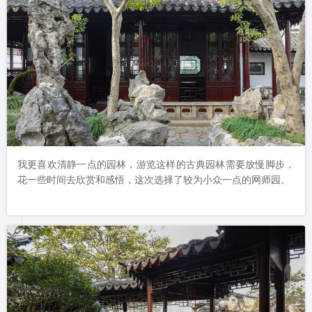
我更喜欢清静一点的园林，游览这样的古典园林需要放慢脚步，
花一些时间去欣赏和感悟，这次选择了较为小众一点的网师园。