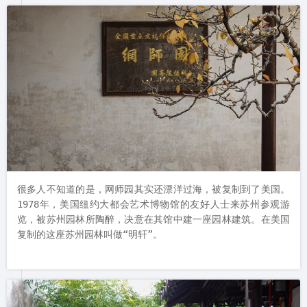
很多人不知道的是，网师园其实还漂洋过海，被复制到了美国。
1978年，美国纽约大都会艺术博物馆的友好人士来苏州参观游
览，被苏州园林所陶醉，决意在其馆中建一座园林建筑。在美国
复制的这座苏州园林叫做“明轩”。