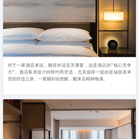
对于一家酒店来说，睡得舒适至关重要，这是酒店的“核心竞争
力”。酒店客房设计的简约而舒适，尤其值得一提的是福朋喜来
登的舒适之床，一夜睡到自然醒，醒来后精神饱满。