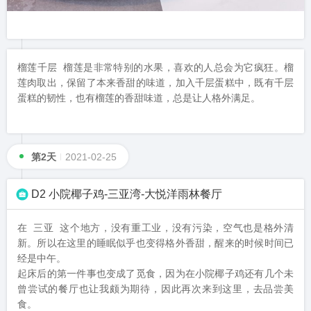
榴莲千层 榴莲是非常特别的水果，喜欢的人总会为它疯狂。榴
莲肉取出，保留了本来香甜的味道，加入千层蛋糕中，既有千层
蛋糕的韧性，也有榴莲的香甜味道，总是让人格外满足。
第2天
2021-02-25
D2 小院椰子鸡-三亚湾-大悦洋雨林餐厅
在 三亚 这个地方，没有重工业，没有污染，空气也是格外清
新。所以在这里的睡眠似乎也变得格外香甜，醒来的时候时间已
经是中午。

起床后的第一件事也变成了觅食，因为在小院椰子鸡还有几个未
曾尝试的餐厅也让我颇为期待，因此再次来到这里，去品尝美
食。