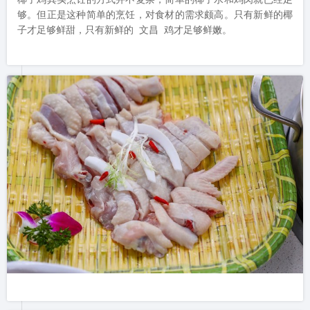
够。但正是这种简单的烹饪，对食材的需求颇高。只有新鲜的椰
子才足够鲜甜，只有新鲜的 文昌 鸡才足够鲜嫩。