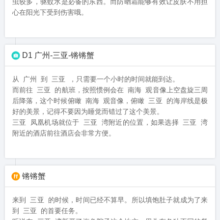
虫较多，驱蚊水是必备的东西。而防晒霜能够有效让皮肤不用担
心在阳光下受到伤害哦。
D1 广州-三亚-锵锵蟹
从 广州 到 三亚 ，只需要一个小时的时间就能到达。

而前往 三亚 的航班，按照惯例会在 南海 观音像上空盘旋三周
后降落，这个时候俯瞰 南海 观音像，俯瞰 三亚 的海岸线是极
好的美景，记得不要因为睡觉而错过了这个美景。

三亚 凤凰机场就位于 三亚 湾附近的位置，如果选择 三亚 湾
附近的酒店前往酒店会非常方便。
锵锵蟹
来到 三亚 的时候，时间已经不算早。所以填饱肚子就成为了来
到 三亚 的首要任务。
