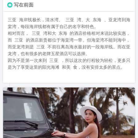
写在前面
三亚 海岸线极长，清水湾、 三亚 湾、大 东海 、亚龙湾到海
棠湾，每段海岸线都有属于自己的名字和特色。

相对而言， 三亚 湾和大 东海 的酒店价格相对来说比较实惠，
而 三亚 的酒店新贵都位于海棠湾一带。但海棠湾不能到海中，
而亚龙湾则是 三亚 不前往离岛海水最好的一段海岸线。而在亚
龙湾，也有很多的老牌五星酒店可以选择。

因为不是第一次来到 三亚 ，所以这次的行程较为轻松，更多只
是为了享受这里的阳光海滩 和美 食，没有安排太多的景点。