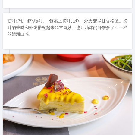
捞叶虾饼 虾饼鲜甜，包裹上捞叶油炸，外皮变得甘香松脆。捞
叶的香味和虾饼搭配起来非常奇妙，也让油炸的虾饼多了不一样
的清新口感。