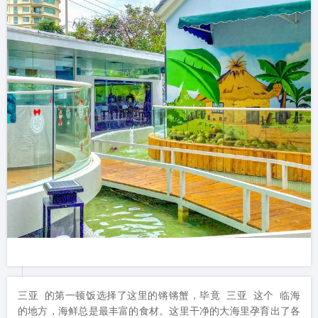
三亚 的第一顿饭选择了这里的锵锵蟹，毕竟 三亚 这个 临海 
的地方，海鲜总是最丰富的食材。这里干净的大海里孕育出了各