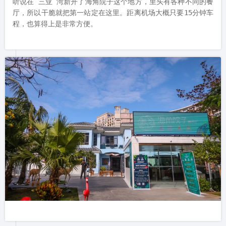
听说在 三亚 湾新开了海角院子这个地方，里头有各种不同的餐
厅，所以干脆就把第一站定在这里。距离机场大概只要15分钟车
程，也算得上是非常方便。