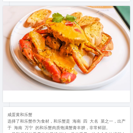
咸蛋黄和乐蟹

选择了和乐蟹作为食材，和乐蟹是 海南 四 大名 菜之一，出产
于 海南 万宁 的和乐蟹肉质饱满蟹膏丰腴，非常鲜甜。
