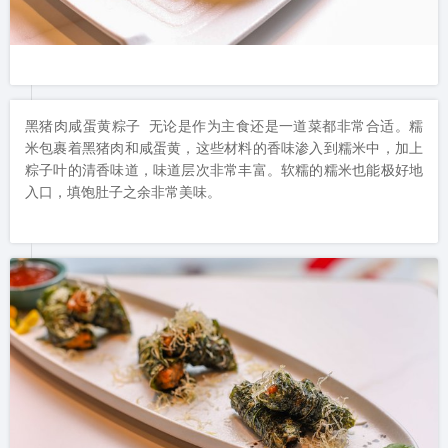
黑猪肉咸蛋黄粽子 无论是作为主食还是一道菜都非常合适。糯
米包裹着黑猪肉和咸蛋黄，这些材料的香味渗入到糯米中，加上
粽子叶的清香味道，味道层次非常丰富。软糯的糯米也能极好地
入口，填饱肚子之余非常美味。