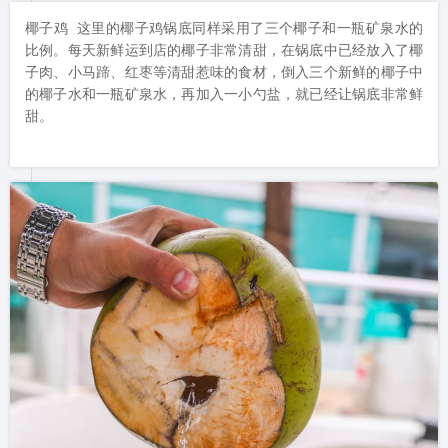
椰子鸡 这里的椰子鸡锅底同样采用了三个椰子和一瓶矿泉水的
比例。每天新鲜运到店的椰子非常清甜，在锅底中已经放入了椰
子肉、小马蹄、红枣等清甜惹味的食材，倒入三个新鲜的椰子中
的椰子水和一瓶矿泉水，再加入一小勺盐，就已经让锅底非常鲜
甜。