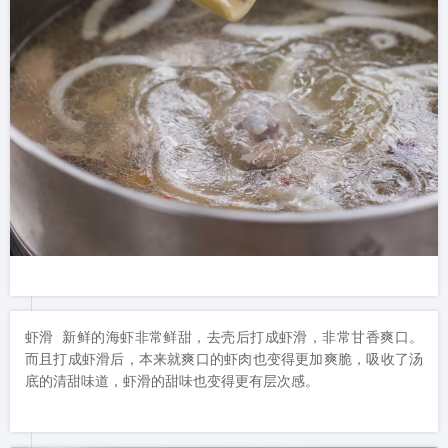
虾滑 新鲜的海虾非常鲜甜，去壳后打成虾滑，非常甘香爽口。
而且打成虾滑后，本来就爽口的虾肉也变得更加爽脆，吸收了汤
底的清甜味道，虾滑的甜味也变得更有层次感。