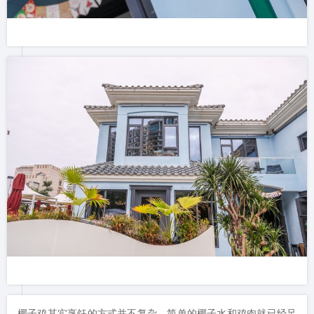
椰子鸡其实烹饪的方式并不复杂，简单的椰子水和鸡肉就已经足