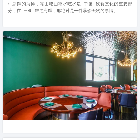
种新鲜的海鲜，靠山吃山靠水吃水是 中国 饮食文化的重要部
分，在 三亚 错过海鲜，那绝对是一件暴殄天物的事情。