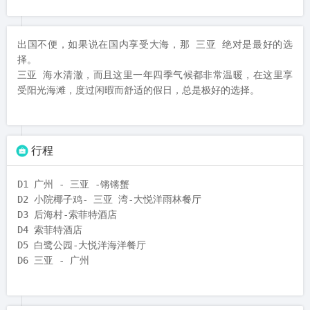
出国不便，如果说在国内享受大海，那 三亚 绝对是最好的选
择。

三亚 海水清澈，而且这里一年四季气候都非常温暖，在这里享
受阳光海滩，度过闲暇而舒适的假日，总是极好的选择。
行程
D1 广州 - 三亚 -锵锵蟹

D2 小院椰子鸡- 三亚 湾-大悦洋雨林餐厅

D3 后海村-索菲特酒店

D4 索菲特酒店

D5 白鹭公园-大悦洋海洋餐厅

D6 三亚 - 广州