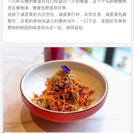
一只和乐蟹的重量往往已经超过一斤的重量，这个个头的螃蟹肉
质足够饱满，蟹膏也肥美而甘香。

选择了咸蛋黄的方式烹饪，咸蛋黄打碎，非常甘香。咸蛋黄包裹
蟹壳，甘香的香味也渗入到蟹肉当中，一口下去，蛋黄的甘香和
蟹肉的鲜甜的味道组合在一起，相得益彰。