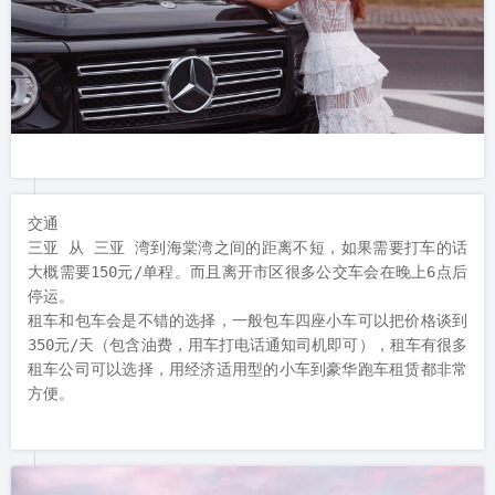
交通

三亚 从 三亚 湾到海棠湾之间的距离不短，如果需要打车的话
大概需要150元/单程。而且离开市区很多公交车会在晚上6点后
停运。

租车和包车会是不错的选择，一般包车四座小车可以把价格谈到
350元/天（包含油费，用车打电话通知司机即可），租车有很多
租车公司可以选择，用经济适用型的小车到豪华跑车租赁都非常
方便。