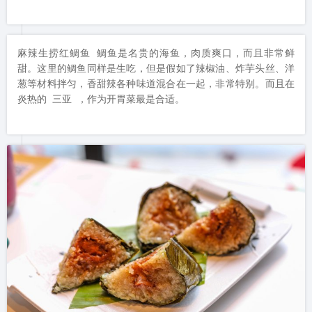
麻辣生捞红鲷鱼 鲷鱼是名贵的海鱼，肉质爽口，而且非常鲜
甜。这里的鲷鱼同样是生吃，但是假如了辣椒油、炸芋头丝、洋
葱等材料拌匀，香甜辣各种味道混合在一起，非常特别。而且在
炎热的 三亚 ，作为开胃菜最是合适。