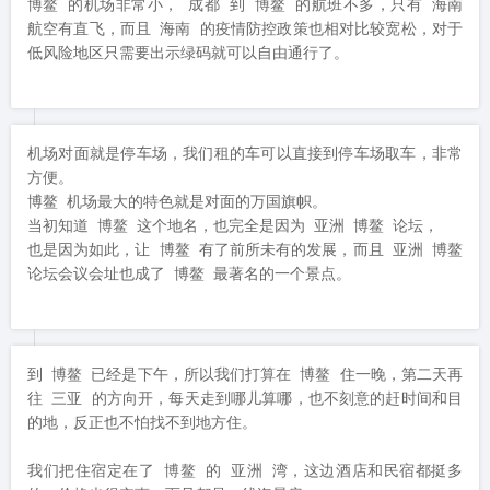
博鳌 的机场非常小， 成都 到 博鳌 的航班不多，只有 海南 
航空有直飞，而且 海南 的疫情防控政策也相对比较宽松，对于
低风险地区只需要出示绿码就可以自由通行了。
机场对面就是停车场，我们租的车可以直接到停车场取车，非常
方便。

博鳌 机场最大的特色就是对面的万国旗帜。

当初知道 博鳌 这个地名，也完全是因为 亚洲 博鳌 论坛，

也是因为如此，让 博鳌 有了前所未有的发展，而且 亚洲 博鳌 
论坛会议会址也成了 博鳌 最著名的一个景点。
到 博鳌 已经是下午，所以我们打算在 博鳌 住一晚，第二天再
往 三亚 的方向开，每天走到哪儿算哪，也不刻意的赶时间和目
的地，反正也不怕找不到地方住。

我们把住宿定在了 博鳌 的 亚洲 湾，这边酒店和民宿都挺多