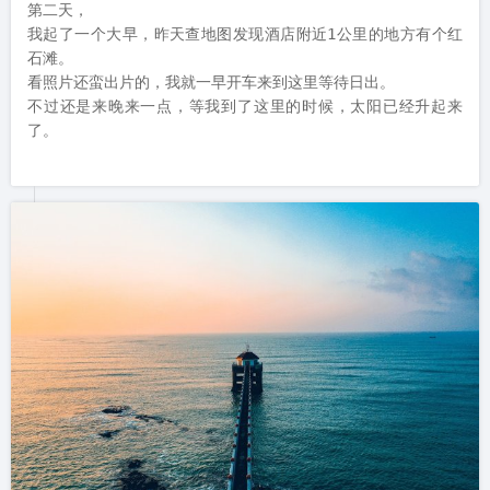
第二天，

我起了一个大早，昨天查地图发现酒店附近1公里的地方有个红
石滩。

看照片还蛮出片的，我就一早开车来到这里等待日出。

不过还是来晚来一点，等我到了这里的时候，太阳已经升起来
了。