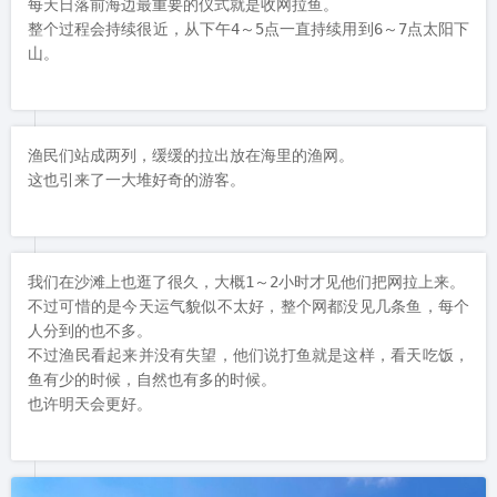
每天日落前海边最重要的仪式就是收网拉鱼。

整个过程会持续很近，从下午4～5点一直持续用到6～7点太阳下
山。
渔民们站成两列，缓缓的拉出放在海里的渔网。

这也引来了一大堆好奇的游客。
我们在沙滩上也逛了很久，大概1～2小时才见他们把网拉上来。

不过可惜的是今天运气貌似不太好，整个网都没见几条鱼，每个
人分到的也不多。

不过渔民看起来并没有失望，他们说打鱼就是这样，看天吃饭，
鱼有少的时候，自然也有多的时候。

也许明天会更好。