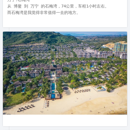
从 博鳌 到 万宁 的石梅湾，74公里，车程1小时左右。

而石梅湾是我觉得非常值得一去的地方。