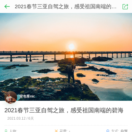
2021春节三亚自驾之旅，感受祖国南端的碧海
背包客nic
2021春节三亚自驾之旅，感受祖国南端的碧海
2021.03.12
/
6天
人物:
花费:
-
方式:
自驾