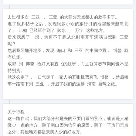
去过很多次 三亚 ， 三亚 的大部分景点都去的差不多了。

逛了很多帖子之后，发现很多小众的旅行目的地都越来越靠北
了， 比如 已经延伸到了 陵水 、 万宁 这些地方。

后来我想了一想，为何不干脆从北到南开车满满自驾到 三亚 
呢？

然后我又翻开地图，发现 海口 和 三亚 的中间位置， 博鳌 就
有机场。

成都 到 博鳌 恰好又有直飞的航班，而且就算春节期间也不是
特别贵。

就这么定了，一口气定了一家人的五张机票直飞 博鳌 ，然后租
车一路南下到 三亚 ，开启了我们的这趟 海南 自驾之旅。
关于行程

这一路自驾，我们大部分都是去的不要门票的景点，或者是人稍
微少一点的地方，除了南山因为信仰的原因，蹭了一下热门景点
之外，其他地方都是景美人少的好地方。
