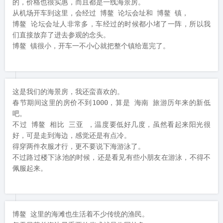
的，价格也很实惠，而且都是一线海景房。

从机场开车到这里，会经过 博鳌 论坛会址和 博鳌 镇，

博鳌 论坛会址人非常多，车经过的时候都小堵了一阵，所以我
们直接放弃了进去参观的念头。

博鳌 镇很小，开车一不小心就把整个镇给逛完了。
这是我们的海景房，我还蛮喜欢的。

春节期间这里的房价不到1000，算是 海南 旅游历年来的新低
吧。

不过 博鳌 相比 三亚 ，温度要低好几度，虽然看起来阳光很
好，可是走到海边，感觉还是有点冷。

得穿两件衣服才行，更不要说下海游泳了。

不过路过楼下泳池的时候，还是看见有些小朋友在游泳，不得不
佩服起来。
博鳌 这里的海滩也生活着不少传统的渔民。
