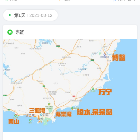
第1天
2021-03-12
博鳌