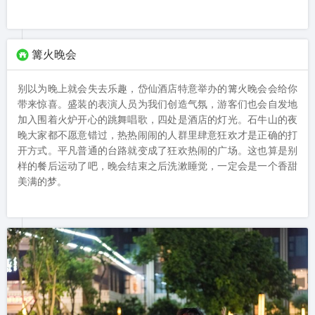
篝火晚会
别以为晚上就会失去乐趣，岱仙酒店特意举办的篝火晚会会给你
带来惊喜。盛装的表演人员为我们创造气氛，游客们也会自发地
加入围着火炉开心的跳舞唱歌，四处是酒店的灯光。石牛山的夜
晚大家都不愿意错过，热热闹闹的人群里肆意狂欢才是正确的打
开方式。平凡普通的台路就变成了狂欢热闹的广场。这也算是别
样的餐后运动了吧，晚会结束之后洗漱睡觉，一定会是一个香甜
美满的梦。