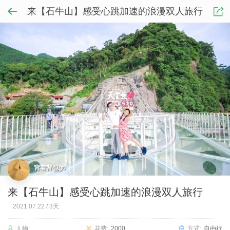
来【石牛山】感受心跳加速的浪漫双人旅行
背着背包go
来【石牛山】感受心跳加速的浪漫双人旅行
2021.07.22
/
3天
人物:
花费:
2000
方式:
自由行