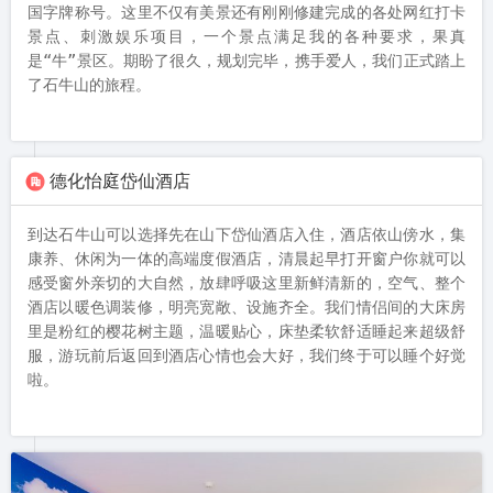
国字牌称号。这里不仅有美景还有刚刚修建完成的各处网红打卡
景点、刺激娱乐项目，一个景点满足我的各种要求，果真
是“牛”景区。期盼了很久，规划完毕，携手爱人，我们正式踏上
了石牛山的旅程。
德化怡庭岱仙酒店
到达石牛山可以选择先在山下岱仙酒店入住，酒店依山傍水，集
康养、休闲为一体的高端度假酒店，清晨起早打开窗户你就可以
感受窗外亲切的大自然，放肆呼吸这里新鲜清新的，空气、整个
酒店以暖色调装修，明亮宽敞、设施齐全。我们情侣间的大床房
里是粉红的樱花树主题，温暖贴心，床垫柔软舒适睡起来超级舒
服，游玩前后返回到酒店心情也会大好，我们终于可以睡个好觉
啦。