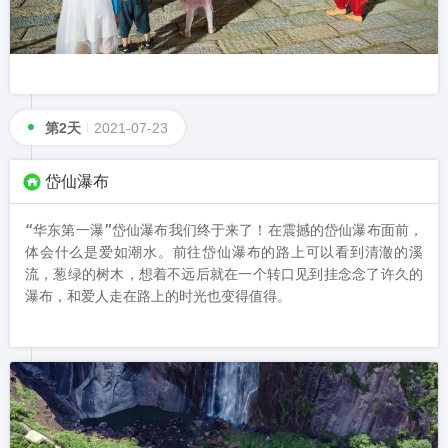
第2天
2021-07-23
岱仙瀑布
“华东第一瀑”岱仙瀑布我们终于来了！在震撼的岱仙瀑布面前，
体会什么是爱如潮水。前往岱仙瀑布的路上可以看到清澈的溪
流，葱绿的树木，想着不远后就在一个转口见到挂念念了许久的
瀑布，和爱人走在路上的时光也变得值得。