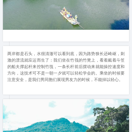
两岸都是石头，水很清澈可以看到底，因为路势狭长还崎岖，刺
激的漂流就应运而生了：我们坐在竹筏的竹凳上，看着戴着斗笠
的船夫撑起杆来控制竹筏，一条长杆前后摆动来就能操控速度和
方向，这技术可不是一朝一夕就可以轻松学会的。乘坐的时候要
注意安全，是我们男同胞们展现男友力的时候，不能掉以轻心。