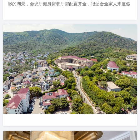
渺的湖景，会议厅健身房餐厅都配置齐全，很适合全家人来度假