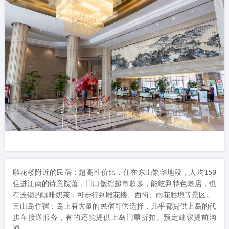
雕花楼附近的民宿：超高性价比，住在东山繁华地段，人均150
住进江南的诗意院落，门口饭馆超市超多，能吃到特色老店，也
有连锁的咖啡奶茶，可步行到雕花楼、西街、雨花胜境等景区。

三山岛住宿：岛上有大量的民宿可供选择，几乎都提供上岛的代
步车接送服务，有的还能提供上岛门票折扣。预定建议提前沟
通。