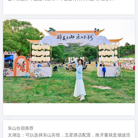
东山住宿推荐  

太湖边：可以选择东山宾馆，五星酒店配置，推开窗就是烟波浩