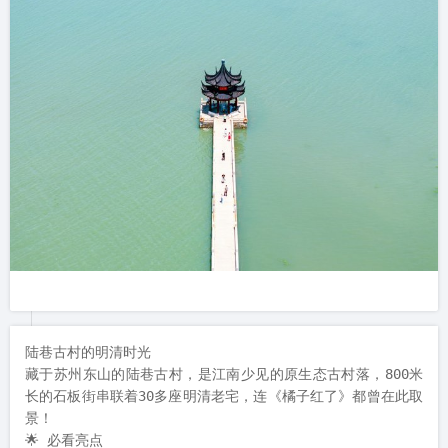
陆巷古村的明清时光

藏于苏州东山的陆巷古村，是江南少见的原生态古村落，800米
长的石板街串联着30多座明清老宅，连《橘子红了》都曾在此取
景！

🌟 必看亮点
