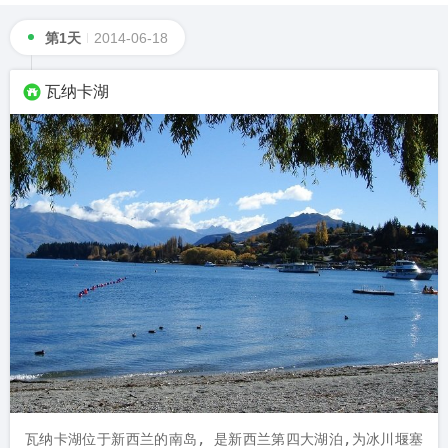
第1天
2014-06-18
瓦纳卡湖
瓦纳卡湖位于新西兰的南岛, 是新西兰第四大湖泊,为冰川堰塞