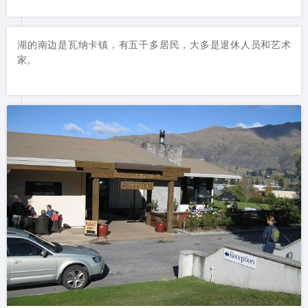
湖的南边是瓦纳卡镇，有五千多居民，大多是退休人员和艺术