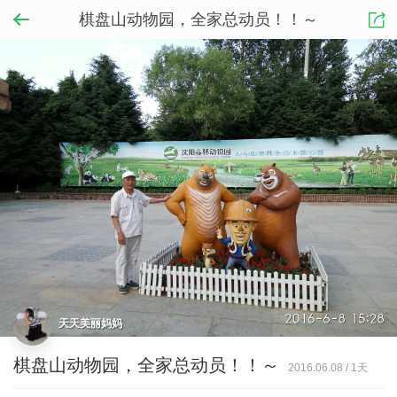
棋盘山动物园，全家总动员！！～
天天美丽妈妈
棋盘山动物园，全家总动员！！～
2016.06.08
/
1天