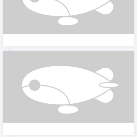
来泰国必看大象，这次泰国旅游局特别安排泰国最早的大象培训
学校，近距离拍摄他们各种表演，大象真是聪明的动物，好好保
护它们吧