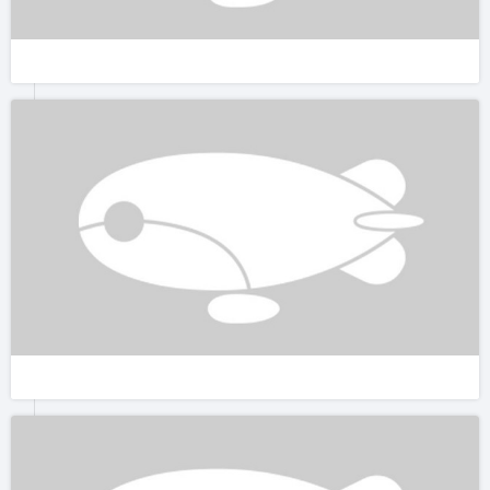
红莲花海，花红情浓，美极致。