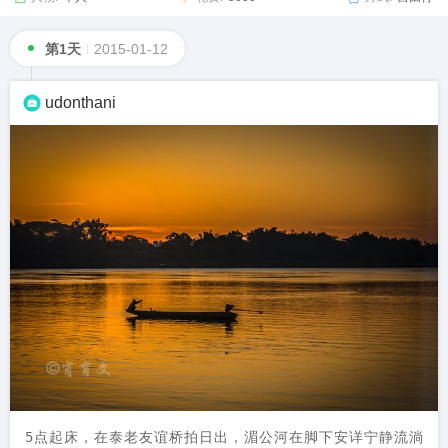
第1天
2015-01-12
udonthani
5点起床，在泰老友谊桥拍日出，湄公河在脚下安详宁静流淌