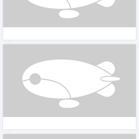
第二天一早迎着日出来到Kumphawapi拍摄红莲花海，一望无际
的红莲花在湖中静静地绽放。游船上分别挂着泰国和韩国的旗
子，中国人少有人来此。