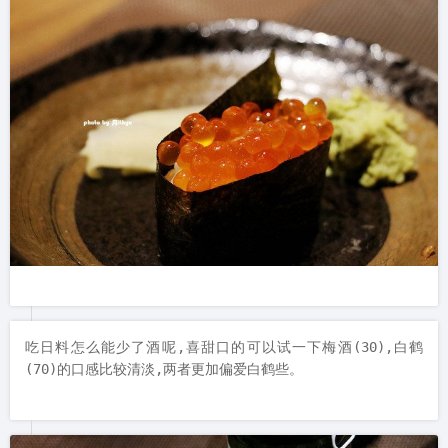
吃日料怎么能少了酒呢,喜甜口的可以试一下梅酒(30),白鹤