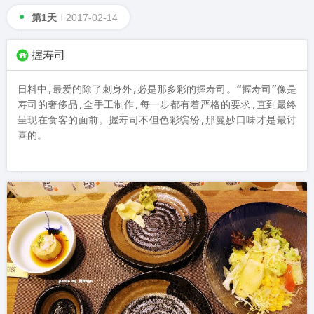
第1天
2017-02-14
握寿司
日料中,最爱的除了刺身外,必是那多彩的握寿司。“握寿司”像是
寿司的奢侈品,全手工制作,每一步都有着严格的要求,直到最终
呈现在食客的面前。握寿司不但色彩缤纷,那曼妙口味才是最讨