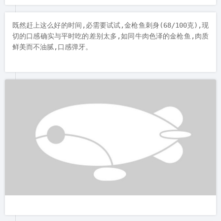
既然赶上这么好的时间,必需要试试,金枪鱼刺身(68/100克),现
切的口感确实与平时吃的差别太多,如同牛肉色泽的金枪鱼,肉质