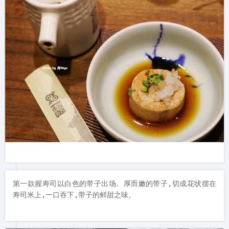
第一款握寿司以白色的带子出场。厚而嫩的带子,切成花状摆在