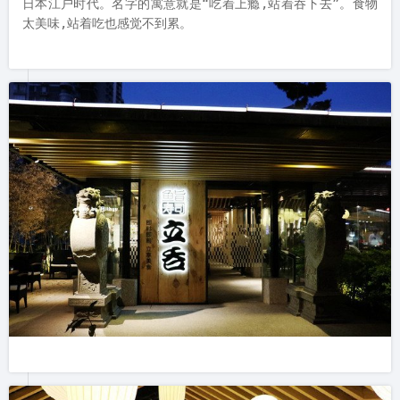
日本江户时代。名字的寓意就是“吃着上瘾,站着吞下去”。食物