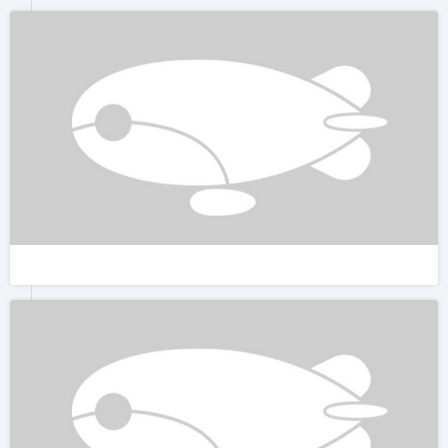
淋浴间和卫生间是分别独立的