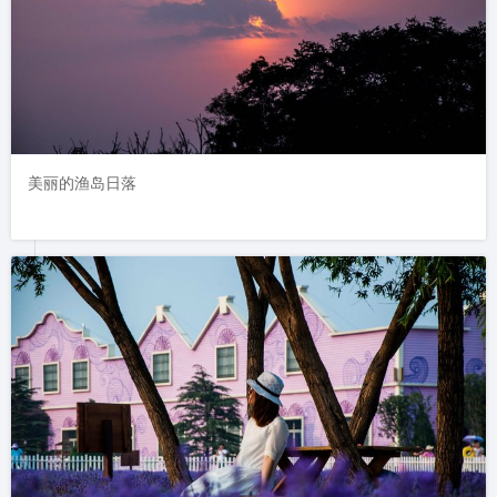
美丽的渔岛日落