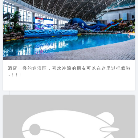
酒店一楼的造浪区，喜欢冲浪的朋友可以在这里过把瘾啦
~！！！