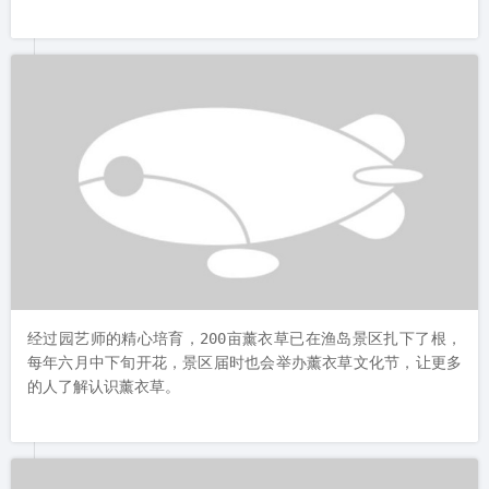
走进薰衣草花海，心中顿时泛起一种轻松和浪漫，
经过园艺师的精心培育，200亩薰衣草已在渔岛景区扎下了根，
每年六月中下旬开花，景区届时也会举办薰衣草文化节，让更多
的人了解认识薰衣草。