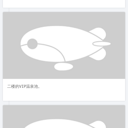
组成，在2016年做了整改，从泡池的形状，池外绿地铺设，以及
山石溶洞装点，使室外泡池更加精致。
二楼的VIP温泉池。