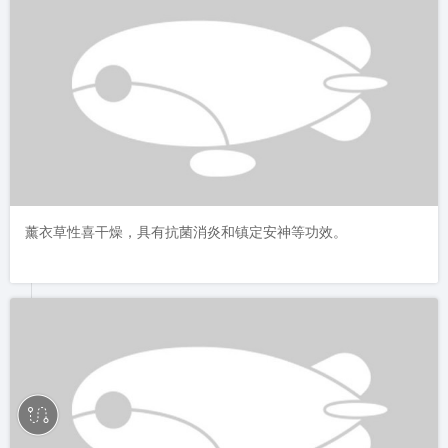
薰衣草性喜干燥，具有抗菌消炎和镇定安神等功效。