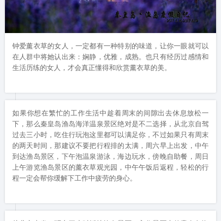
钟爱薰衣草的女人，一定都有一种特别的味道，让你一眼就可以
在人群中将她认出来：娴静，优雅，成熟。也只有经历过感情和
生活历练的女人，才会真正懂得和欣赏薰衣草的美。
如果你想在繁忙的工作生活中趁着周末的间隙出去休息放松一
下，那么秦皇岛渔岛海洋温泉景区绝对是不二选择，从北京自驾
过去三小时，吃住行玩泡这里都可以满足你，不过如果只有周末
的两天时间，那建议不要把行程排的太满，周六早上出发，中午
到达渔岛景区，下午泡温泉游泳，海边玩水，傍晚自助餐，周日
上午游览渔岛景区的薰衣草观光园，中午午饭后返程，轻松的行
程一定会帮你缓解下工作中疲劳的身心。