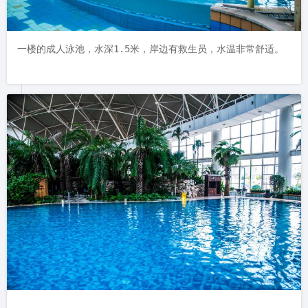
一楼的成人泳池，水深1.5米，岸边有救生员，水温非常舒适。