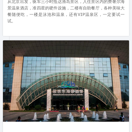
从北京出发，驱车三小时抵达渔岛景区，入住景区内的费奢尔海
景温泉酒店，准四星的硬件设施，二楼有自助餐厅，各种美味大
餐随便吃，一楼是泳池和温泉，还有VIP温泉区，一定要试一
试。