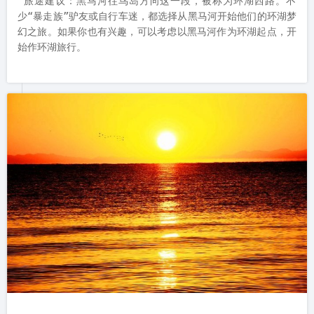
 旅途建议：黑马河往鸟岛方向这一段，被称为环湖西路。不
少“暴走族”驴友或自行车迷，都选择从黑马河开始他们的环湖梦
幻之旅。如果你也有兴趣，可以考虑以黑马河作为环湖起点，开
始作环湖旅行。