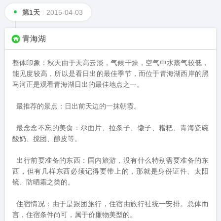
第1天
2015-04-03
青海湖
整体印象：秋天由于天高云淡，气候干燥，空气中水蒸气较低，
能见度较高，所以是看日出的最佳季节，而位于青海湖西岸的黑
马河正是观看青海湖日出的最佳地点之一。

 最推荐的景点：日出前天边的一抹朝霞。

 最念念不忘的美食：尕面片、拉条子、馓子、糌粑、青海瓷碗
酸奶、搅团、酿皮等。

 出行前要准备的东西：国内旅游，没有什么特别需要准备的东
西，但有几样东西必须记得要带上的，那就是身份证件、太阳
镜、防晒霜之类的。

 住宿情况：由于是跟团旅行，住宿由旅行社统一安排。总体而
言，住宿条件尚可，属于价廉物美型的。
