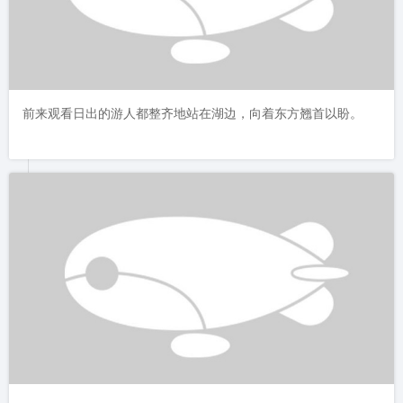
前来观看日出的游人都整齐地站在湖边，向着东方翘首以盼。