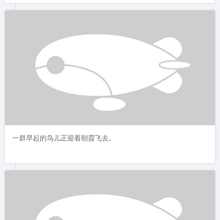
一群早起的鸟儿正迎着朝霞飞去。