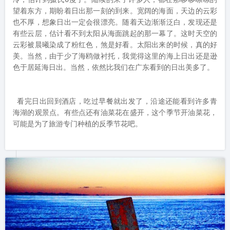
望着东方，期盼着日出那一刻的到来。宽阔的海面，天边的云彩
也不厚，想象日出一定会很漂亮。随着天边渐渐泛白，发现还是
有些云层，估计看不到太阳从海面跳起的那一幕了。这时天空的
云彩被晨曦染成了粉红色，煞是好看。太阳出来的时候，真的好
美。当然，由于少了海鸥做衬托，我觉得这里的海上日出还是逊
色于居延海日出。当然，依然比我们在广东看到的日出美多了。

 看完日出回到酒店，吃过早餐就出发了，沿途还能看到许多青
海湖的观景点。有些点还有油菜花在盛开，这个季节开油菜花，
可能是为了旅游专门种植的反季节花吧。