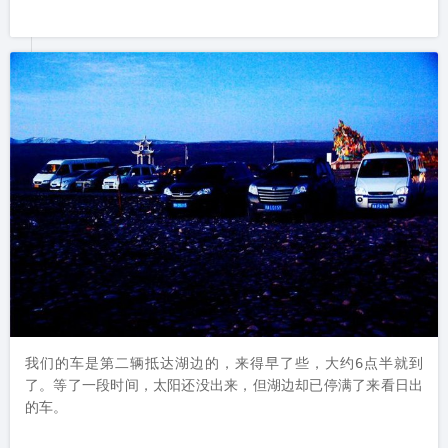
我们的车是第二辆抵达湖边的，来得早了些，大约6点半就到
了。等了一段时间，太阳还没出来，但湖边却已停满了来看日出
的车。