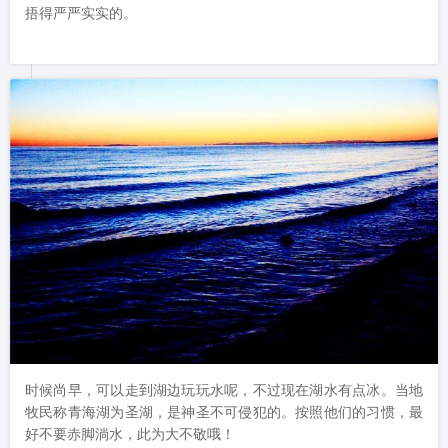
捂得严严实实的。
时候尚早，可以走到湖边玩玩水呢，不过现在湖水有点冰。当地
牧民称青海湖为圣湖，是神圣不可侵犯的。按照他们的习惯，最
好不要赤脚淌水，此为大不敬哦！