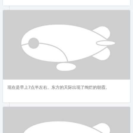
现在是早上7点半左右。东方的天际出现了绚烂的朝霞。