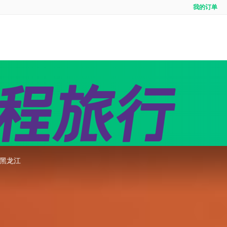
我的订单
全域
境内游首页
出境定制
出境
线
团队定制
邮轮
&黑龙江