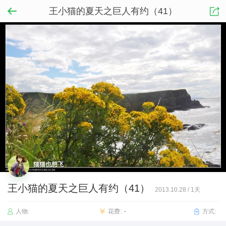
王小猫的夏天之巨人有约（41）
猫猫也想飞
王小猫的夏天之巨人有约（41）
2013.10.28
/
1天
人物:
花费:
-
方式: