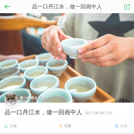
品一口丹江水，做一回画中人
橙小橙橙走天涯
品一口丹江水，做一回画中人
2017.08.08
/
1天
人物:
花费:
-
方式: