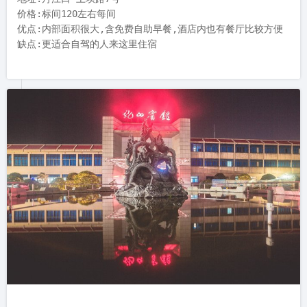
价格:标间120左右每间

优点:内部面积很大,含免费自助早餐,酒店内也有餐厅比较方便
