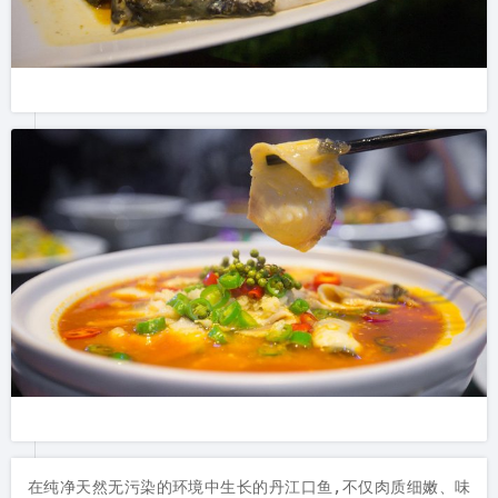
在纯净天然无污染的环境中生长的丹江口鱼,不仅肉质细嫩、味