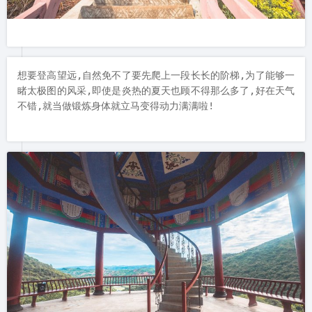
想要登高望远,自然免不了要先爬上一段长长的阶梯,为了能够一
睹太极图的风采,即使是炎热的夏天也顾不得那么多了,好在天气