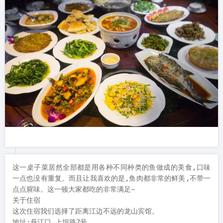
这一桌子菜居然全部都是用各种不同种类的鱼做成的美食,口味
一点也没有重复。而且让我喜欢的是,鱼肉都非常的鲜美,不带一
点点腥味。这一顿大家都吃的非常满足~

关于住宿

这次住宿我们选择了距离江边不远的龙山宾馆。

地址:丹江口 上坝路7号
