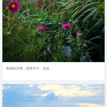
美丽的沙滩，虽然不大，足矣