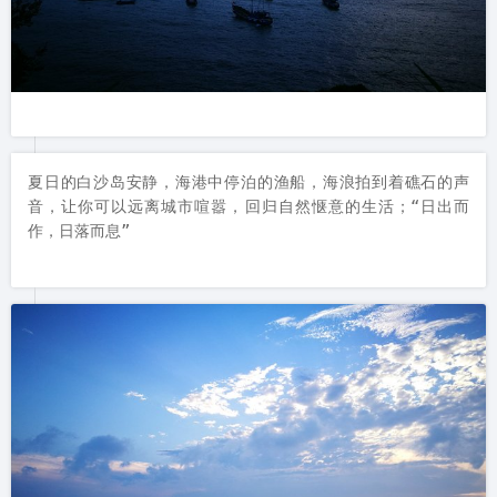
夏日的白沙岛安静，海港中停泊的渔船，海浪拍到着礁石的声
音，让你可以远离城市喧嚣，回归自然惬意的生活；“日出而
作，日落而息”