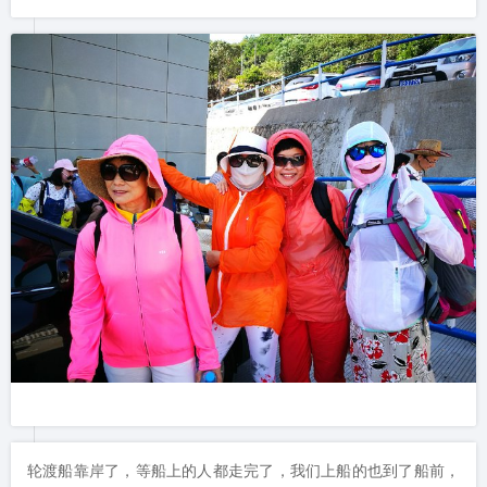
轮渡船靠岸了，等船上的人都走完了，我们上船的也到了船前，