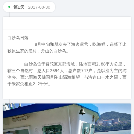
第1天
2017-08-30
白沙岛日落

           8月中旬和朋友去了海边露营，吃海鲜，选择了比
较原生态的渔村，舟山的白沙岛。

       白沙岛位于普陀区东部海域，陆地面积2.88平方公里，
辖三个自然村，总人口2694人，总户数747户，是以渔为主的纯
渔乡。西北雨海天佛国普陀山隔海相望，与洛迦山一水之隔，西
于朱家尖相距2.2千米。