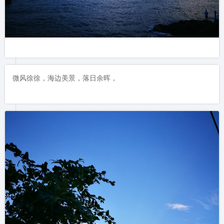
微风徐徐，海边美景，落日余晖，