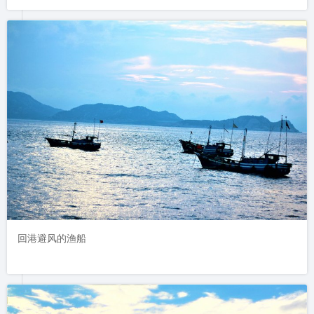
回港避风的渔船