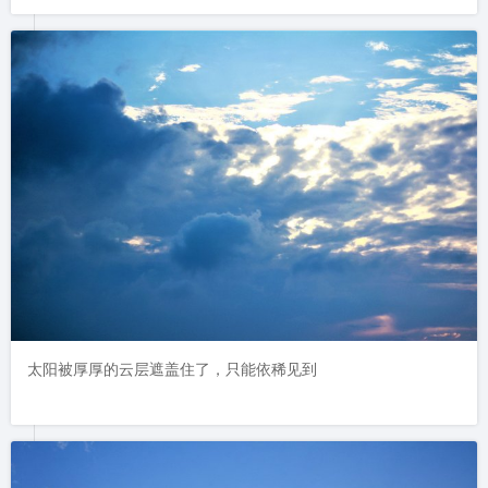
太阳被厚厚的云层遮盖住了，只能依稀见到