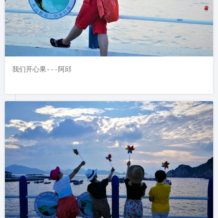
我们开心果---阿邱