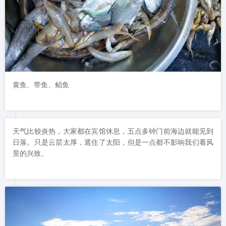
黄鱼、带鱼、鲳鱼
天气比较炎热，大家都在宾馆休息，五点多钟门前海边就能见到
日落。只是云层太厚，遮住了太阳，但是一点都不影响我们看风
景的兴致。