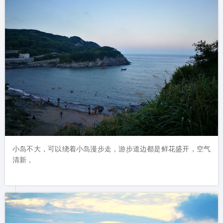
小岛不大，可以绕着小岛漫步走，游步道边都是鲜花盛开，空气
清新，