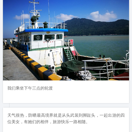
我们乘坐下午三点的轮渡
天气很热，防晒最高境界就是从头武装到脚趾头，一起出游的四
位美女，有她们的相伴，旅游快乐一路相随。