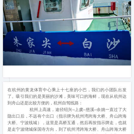
在杭州的黄龙体育中心乘上十七座的小巴，我们的小团队出发
了。吸引我们的是美丽的沙滩，美味可口的海鲜，现在从杭州达
到舟山还是比较方便的，杭州自驾线路：

         杭州上高速，途径绍兴—上虞—慈溪—余姚一直过了大
隐出口后，不远有个出口（指示牌为杭州湾跨海大桥、舟山跨海
大桥、宁波线城），这里是高桥互通，然后再按指示牌走，也就
是走宁波绕城保国寺方向，到了杭州湾跨海大桥、舟山跨海大桥