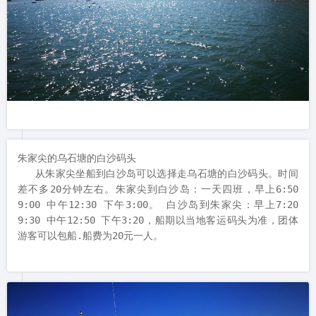
朱家尖的乌石塘的白沙码头

   从朱家尖坐船到白沙岛可以选择走乌石塘的白沙码头。时间
差不多20分钟左右。朱家尖到白沙岛：一天四班，早上6:50 
9:00 中午12:30 下午3:00。 白沙岛到朱家尖：早上7:20 
9:30 中午12:50 下午3:20，船期以当地客运码头为准，团体
游客可以包船.船费为20元一人。