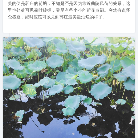
美的便是郭庄的荷塘，不知是否是因为靠近曲院风荷的关系，这
里也处处可见荷叶簇拥，零星有些小小的荷花点缀。突然有点怀
念盛夏，那时应该可以见到郭庄最美最灿烂的样子。