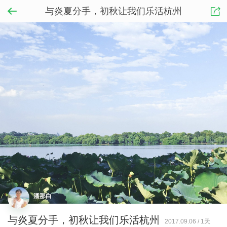
与炎夏分手，初秋让我们乐活杭州
潘那白
与炎夏分手，初秋让我们乐活杭州
2017.09.06
/
1天