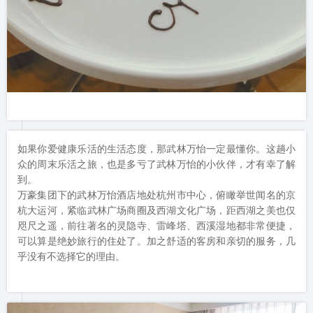
如果你爱健康乐活的生活态度，那武林万怡一定最懂你。这趟小
众的周末乐活之旅，也是多亏了武林万怡的小伙伴，才有幸了解
到。

万豪集团下的武林万怡酒店地处杭州市中心，俯瞰举世闻名的京
杭大运河，紧临武林广场商圈及西湖文化广场，距西湖之美也仅
咫尺之遥，前往著名的灵隐寺、雷峰塔、西溪湿地都非常便捷，
可以算是绝妙旅行的住处了。加之舒适的客房和亲切的服务，几
乎没有不选择它的理由。