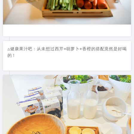
△健康果汁吧：从未想过西芹+胡萝卜+香橙的搭配竟然是好喝
的！