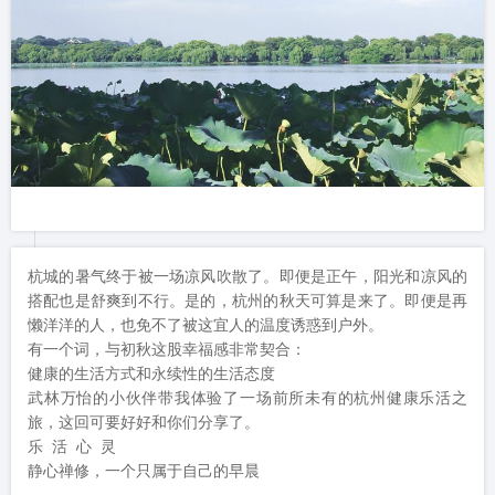
杭城的暑气终于被一场凉风吹散了。即便是正午，阳光和凉风的
搭配也是舒爽到不行。是的，杭州的秋天可算是来了。即便是再
懒洋洋的人，也免不了被这宜人的温度诱惑到户外。

有一个词，与初秋这股幸福感非常契合：

健康的生活方式和永续性的生活态度

武林万怡的小伙伴带我体验了一场前所未有的杭州健康乐活之
旅，这回可要好好和你们分享了。

乐 活 心 灵

静心禅修，一个只属于自己的早晨