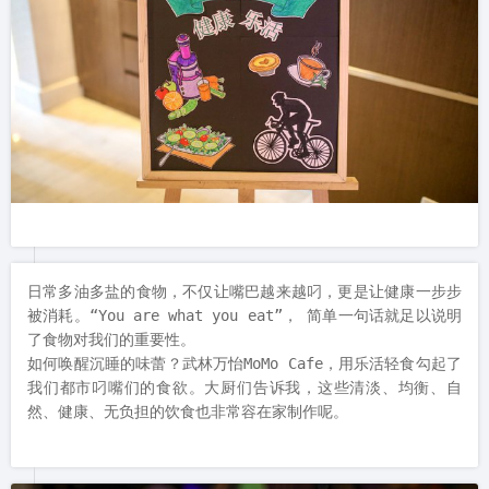
日常多油多盐的食物，不仅让嘴巴越来越叼，更是让健康一步步
被消耗。“You are what you eat”， 简单一句话就足以说明
了食物对我们的重要性。

如何唤醒沉睡的味蕾？武林万怡MoMo Cafe，用乐活轻食勾起了
我们都市叼嘴们的食欲。大厨们告诉我，这些清淡、均衡、自
然、健康、无负担的饮食也非常容在家制作呢。