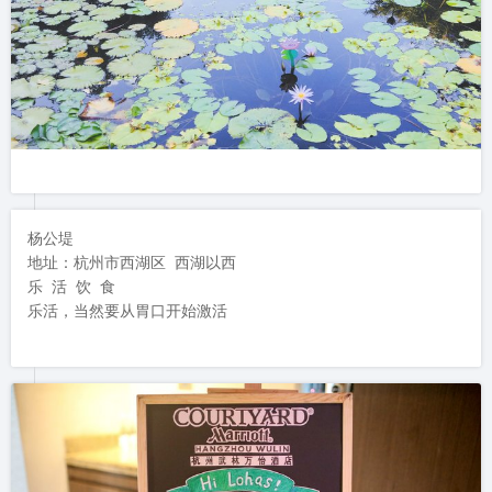
杨公堤

地址：杭州市西湖区 西湖以西

乐 活 饮 食

乐活，当然要从胃口开始激活