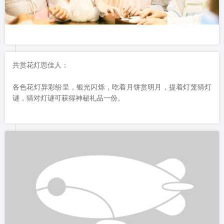
共赏花灯思佳人：

各色花灯异彩纷呈，银光闪烁，吃着月饼赏明月，提着灯笼猜灯
谜，猜对灯谜可获得神秘礼品一份。