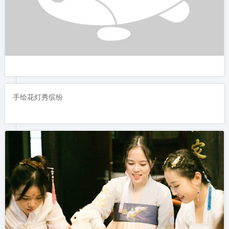
手绘花灯秀缤纷