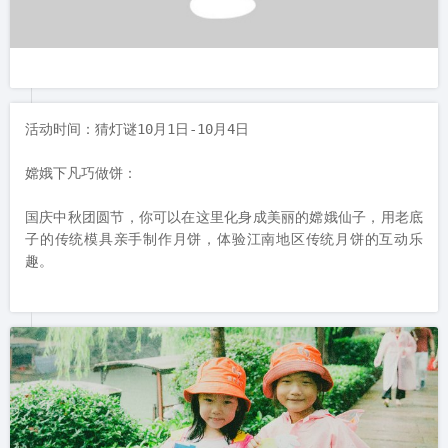
活动时间：猜灯谜10月1日-10月4日

嫦娥下凡巧做饼：

国庆中秋团圆节，你可以在这里化身成美丽的嫦娥仙子，用老底
子的传统模具亲手制作月饼，体验江南地区传统月饼的互动乐
趣。