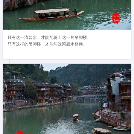
只有这一湾碧水，才能配得上这一片吊脚楼。

只有这样的吊脚楼，才能与这湾碧水相伴。