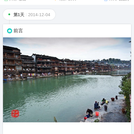
第1天
2014-12-04
前言