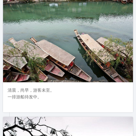
清晨，尚早，游客未至。

一排游船待发中。