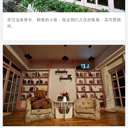
穿过这条狭长、精致的小巷，抵达我们入住的客栈：花与爱丽
丝。