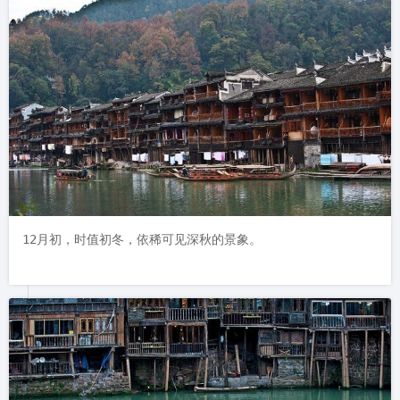
12月初，时值初冬，依稀可见深秋的景象。