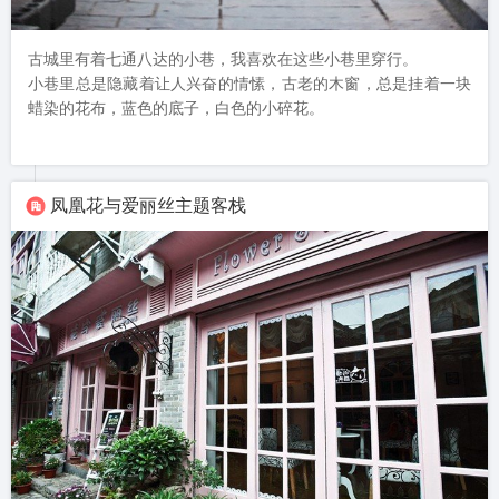
古城里有着七通八达的小巷，我喜欢在这些小巷里穿行。

小巷里总是隐藏着让人兴奋的情愫，古老的木窗，总是挂着一块
蜡染的花布，蓝色的底子，白色的小碎花。
凤凰花与爱丽丝主题客栈