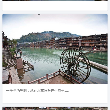
一千年的光阴，就在水车吱呀声中流走……