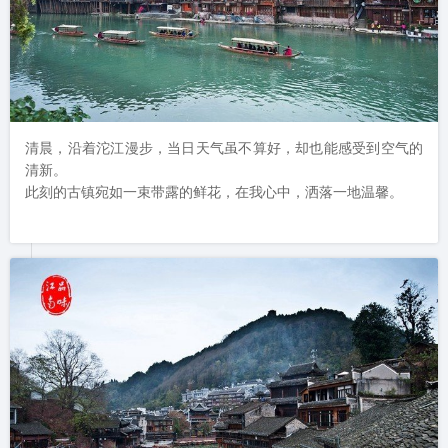
清晨，沿着沱江漫步，当日天气虽不算好，却也能感受到空气的
清新。

此刻的古镇宛如一束带露的鲜花，在我心中，洒落一地温馨。