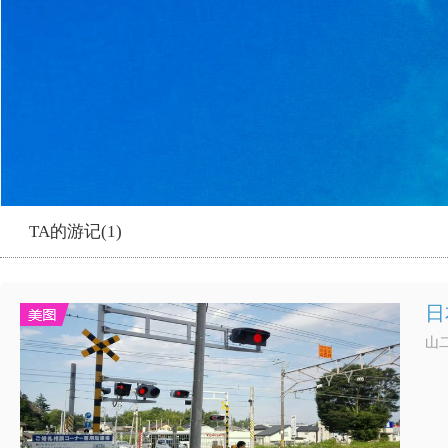
TA的游记(1)
日
山二