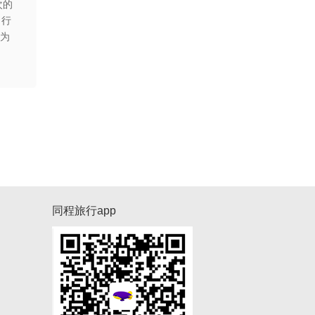
次的
了行
以为
同程旅行app