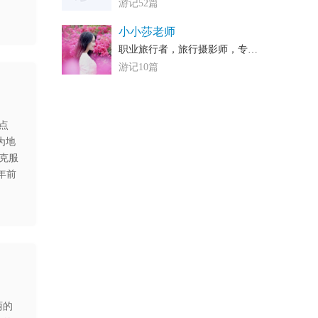
游记52篇
小小莎老师
职业旅行者，旅行摄影师，专栏作者，精品酒店控，热爱生活的妹子
游记10篇
点
为地
克服
年前
丽的