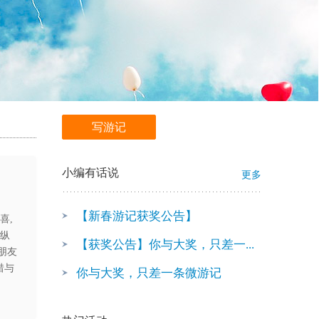
写游记
小编有话说
更多
【新春游记获奖公告】
喜,
 纵
【获奖公告】你与大奖，只差一...
朋友
惜与
你与大奖，只差一条微游记