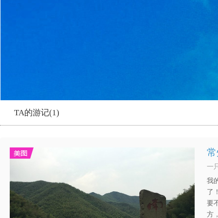
TA的游记(1)
常
一只
我
了
要
方