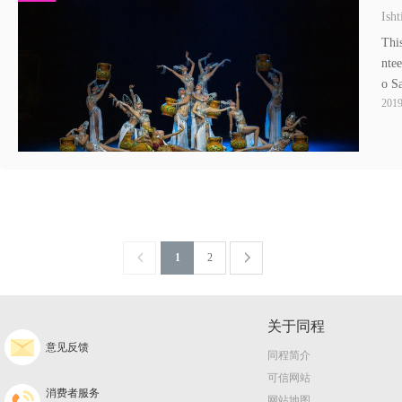
Ish
Thi
nte
o Sa
2019
1
2
关于同程
意见反馈
同程简介
可信网站
消费者服务
网站地图