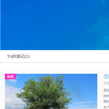
TA的游记(2)
北
天涯
我
的
期
全