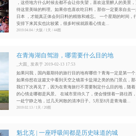
，这些地方什么时候去都不会让你失望，喜欢这里醉人的美景，
待这里美味的料理。如果你也喜欢吃日料，那你一定要亲自去一
日本 ，才能真正体会到日料的精致和难忘。 一个星期的时间，
安排下来其实也比较紧，很多时候就跟着心情走...
2019.04.04 / 大阪 / 1天 / 44图
在青海湖自驾游，哪需要什么目的地
_大圆_ 发表于 2019-02-13 17:53
如果问我，国内最期待的旅行目的地有哪些？青海一定是第一个
如果你想在这篇文中看到天空之镜茶卡盐湖之类的热门景点，那
我们下次再见了，因为在青海旅行不需要制定什么目的地，随着
的心情走哪都是风景。 在城市里待久了，便会憧憬着一路往西
一处宁静之地，过几天闲散的清净日子。5月至8月是青海最...
2019.02.13 / 1天 / 20图
魁北克 | 一座呼吸间都是历史味道的城