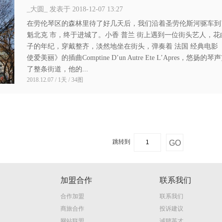
_大圆_ 发表于 2018-12-07 13:27
在劳伦琴区的森林里待了好几天后，我们沿着圣劳伦斯河驱车到
魁北克 市，终于进城了。小香 普兰 街上遇到一位街头艺人，花
子的年纪，穿戴整齐，淡然地坐在街头，弹奏着 法国 经典电影
使爱美丽》的插曲Comptine D’un Autre Ete L’Apres，悠扬的琴
了整条街道，他的...
2018.12.07 / 1天 / 34图
跳转到
加盟合作
联系我们
合作加盟
联系我们
商旅合作
投诉建议
网站联盟
诚聘英才