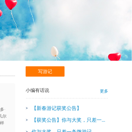
写游记
快用微信扫我吧!
小编有话说
更多
【新春游记获奖公告】
 多·
凡尔
【获奖公告】你与大奖，只差一...
这样
你与大奖，只差一条微游记