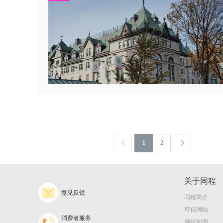
1
2
关于同程
意见反馈
同程简介
可信网站
消费者服务
网站地图