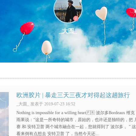
_大圆_
欧洲胶片 | 暴走三天三夜才对得起这趟旅行
_大圆_ 发表于 2019-07-23 16:52
Nothing is impossible for a willing heart🇫🇷 波尔多Bordeaux 维克
雨果说：“这是一所奇特的城市，原始的，也许还是独特的，把 
赛 和 安特卫普 两个城市融合在一起，您就得到了 波尔多 。” 
看来倒有点想去 安特卫普 了，当然今天还...