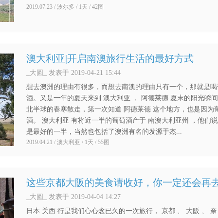
2019.07.23 / 波尔多 / 1天 / 42图
澳大利亚|开启南澳旅行生活的最好方式
_大圆_ 发表于 2019-04-21 15:44
想去澳洲的理由有很多，而想去南澳的理由只有一个，那就是喝
酒。又是一年的夏天来到 澳大利亚 ， 阿德莱德 夏末的阳光瞬
北半球的春寒散走，第一次知道 阿德莱德 这个地方，也是因为
酒。 澳大利亚 有将近一半的葡萄酒产于 南澳大利亚州 ，他们
是最好的一半，当然也包括了澳洲有名的发源于杰...
2019.04.21 / 澳大利亚 / 1天 / 55图
这些京都大阪的美食请收好，你一定还会再
_大圆_ 发表于 2019-04-04 14:27
日本 关西 行是我们心心念已久的一次旅行， 京都 、 大阪 、 