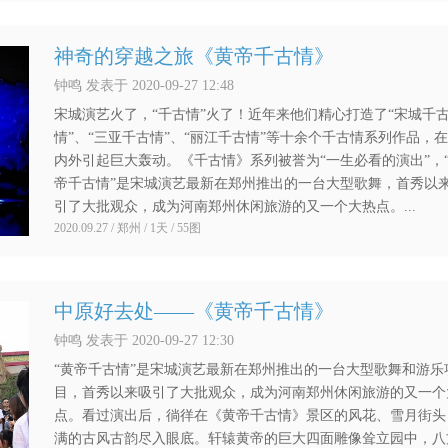
神奇的穿越之旅《黄帝千古情》
钟鸣 发表于 2020-09-27 12:48
宋城演艺火了，“千古情”火了！近年来他们精心打造了“宋城千
情”、“三亚千古情”、“丽江千古情”等十余个千古情系列作品，
内外引起巨大轰动。《千古情》系列被誉为“一生必看的演出”，
帝千古情”是宋城演艺最新在郑州推出的一台大型歌舞，首秀以
引了大批观众，成为河南郑州休闲旅游的又一个大热点。...
2020.09.27 / 郑州 / 1天 / 55图
中原好去处——《黄帝千古情》
钟鸣 发表于 2020-09-27 12:30
“黄帝千古情”是宋城演艺最新在郑州推出的一台大型歌舞和游乐
目，首秀以来吸引了大批观众，成为河南郑州休闲旅游的又一个
点。看过演出后，徜徉在《黄帝千古情》景区的风花、雪月街头
满的古风古韵尽入眼底。轩辕黄帝的巨大四面雕像耸立园中，八