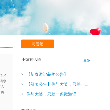
写游记
小编有话说
更多
【新春游记获奖公告】
个兄
清水
【获奖公告】你与大奖，只差一...
“六
，恩
你与大奖，只差一条微游记