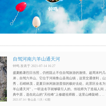
钟鸣
自驾河南六羊山通天河
钟鸣 发表于 2021-07-14 16:27
盛夏酷暑烈日当照，仍然阻止不住自驾旅游的激情。趁周末约几
弟，自驾六羊山。它位于河南鲁山县尧山镇，这里交通便利，山
秀，石峭林茂，是夏日休闲旅游度假的极好去处。此景区全名为
羊山通天河”，一听这名字就够吸引人的。传祖师为了造福人间
典中原，选在此山的“天柱峰”上修建祖师殿，这里山峰陡峭，...
2021.07.14 / 鲁山县 / 1天 / 42图