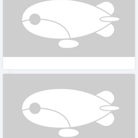
我们到的时候，已经是晚上，这里没有我平时生活城市的喧闹，
静谧的小村庄让人感觉很祥和，与平时忙忙碌碌的生活节奏完全
不一样。所以内心一下子就很平静。