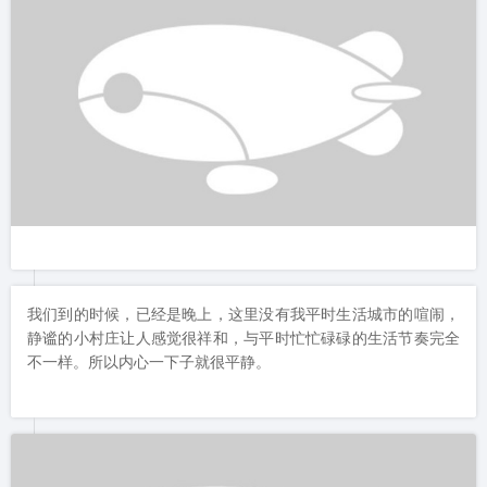
第3天
2019-09-25
过文学版《向往的生活》
喜提这个世外 桃源 般的 弋阳 国际文学村的时候，我自己也很
惊喜。

这里环境舒适、空气宜人，特别有《向往的生活》（文学版）的
节奏。