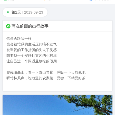
第1天
2019-09-23
写在前面的出行故事
你是否跟我一样

也会被忙碌的生活压的喘不过气

被重复的工作折腾的失去了灵感

想要找一个安静且文艺的小村庄

让自己过一个闲适且放松的假期

爬巍峨高山，看一下奇山异景，呼吸一下天然氧吧

听竹林风声，吃地道的农家菜，品尝一下精品好茶