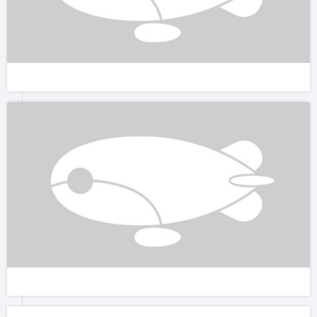
白天是这个亚子的，跟晚上完全是两个节奏。