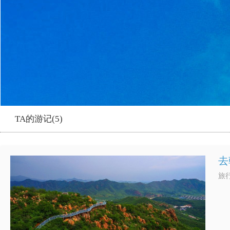
TA的游记(5)
去
旅行