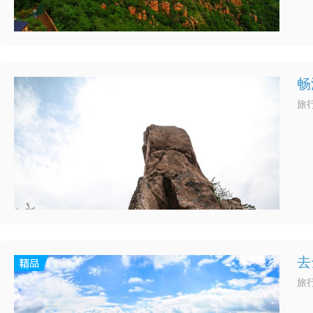
畅
旅行
去
旅行