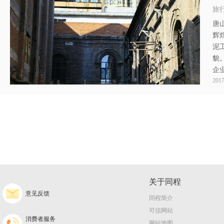
旅行
唐
辉
泥
貌
企
2017
关于同程
意见反馈
同程简介
可信网站
消费者服务
网站地图